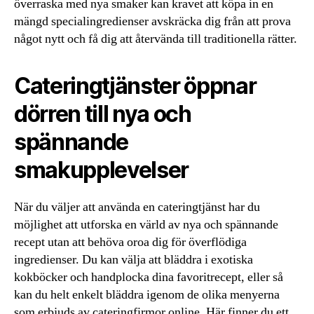
överraska med nya smaker kan kravet att köpa in en
mängd specialingredienser avskräcka dig från att prova
något nytt och få dig att återvända till traditionella rätter.
Cateringtjänster öppnar
dörren till nya och
spännande
smakupplevelser
När du väljer att använda en cateringtjänst har du
möjlighet att utforska en värld av nya och spännande
recept utan att behöva oroa dig för överflödiga
ingredienser. Du kan välja att bläddra i exotiska
kokböcker och handplocka dina favoritrecept, eller så
kan du helt enkelt bläddra igenom de olika menyerna
som erbjuds av cateringfirmor online. Här finner du ett