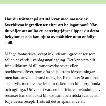
Har du tröttnat på att stå kvar med massor av
överblivna ingredienser efter att ha lagat mat? När
du väljer att anlita en cateringtjänst slipper du detta
bekymmer och kan njuta av måltider utan onödigt
spill.
Många fantastiska recept inkluderar ingredienser som
sällan används i vardagsmatlagning. Det kan vara allt
från kikärtsmjöl till muscovadosocker eller
bockhornsklöver, som ofta säljs i stora förpackningar
men bara används i små mängder. Resultatet är att dina
skåp fylls med livsmedel som riskerar att bli bortglömda
och ogiltiga. Utöver att vara en ineffektiv användning av
resurser kan det också bli kostsamt och tidskrävande att
följa dessa recept. Trots att det är spännande att