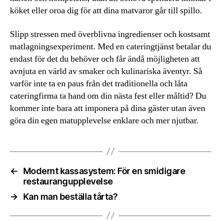
köket eller oroa dig för att dina matvaror går till spillo.
Slipp stressen med överblivna ingredienser och kostsamt
matlagningsexperiment. Med en cateringtjänst betalar du
endast för det du behöver och får ändå möjligheten att
avnjuta en värld av smaker och kulinariska äventyr. Så
varför inte ta en paus från det traditionella och låta
cateringfirma ta hand om din nästa fest eller måltid? Du
kommer inte bara att imponera på dina gäster utan även
göra din egen matupplevelse enklare och mer njutbar.
←
Modernt kassasystem: För en smidigare
restaurangupplevelse
→
Kan man beställa tårta?